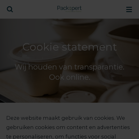
Ga
direct
naar
de
Cookie statement
hoofdinhoud
Wij houden van transparantie.
Ook online.
Deze website maakt gebruik van cookies. We
gebruiken cookies om content en advertenties
te personaliseren, om functies voor social