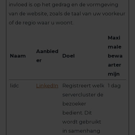
invloed is op het gedrag en de vormgeving
van de website, zoals de taal van uw voorkeur
of de regio waar u woont.
Maxi
male
Aanbied
Naam
Doel
bewa
er
arter
mijn
lidc
LinkedIn
Registreert welk
1 dag
servercluster de
bezoeker
bedient. Dit
wordt gebruikt
in samenhang