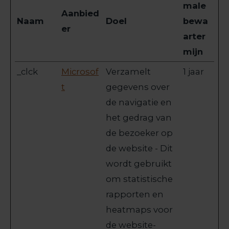
male
Aanbied
Naam
Doel
bewa
er
arter
mijn
_clck
Microsof
Verzamelt
1 jaar
t
gegevens over
de navigatie en
het gedrag van
de bezoeker op
de website - Dit
wordt gebruikt
om statistische
rapporten en
heatmaps voor
de website-