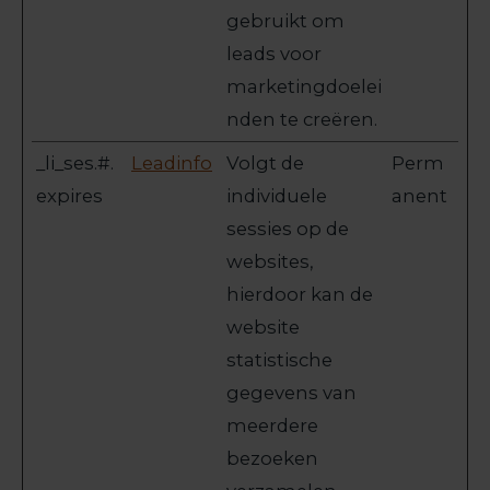
gebruikt om
leads voor
marketingdoelei
nden te creëren.
_li_ses.#.
Leadinfo
Volgt de
Perm
expires
individuele
anent
sessies op de
websites,
hierdoor kan de
website
statistische
gegevens van
meerdere
bezoeken