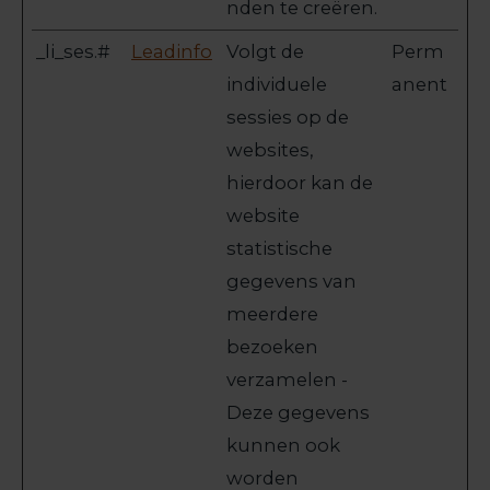
nden te creëren.
_li_ses.#
Leadinfo
Volgt de
Perm
individuele
anent
sessies op de
websites,
hierdoor kan de
website
statistische
gegevens van
meerdere
bezoeken
verzamelen -
Deze gegevens
kunnen ook
worden