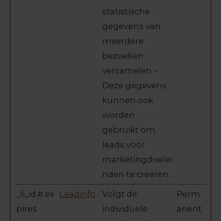
statistische
gegevens van
meerdere
bezoeken
verzamelen -
Deze gegevens
kunnen ook
worden
gebruikt om
leads voor
marketingdoelei
nden te creëren.
_li_id.#.ex
Leadinfo
Volgt de
Perm
pires
individuele
anent