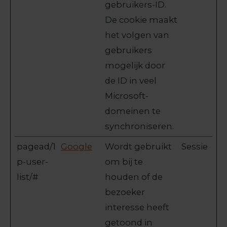
gebruikers-ID.
De cookie maakt
het volgen van
gebruikers
mogelijk door
de ID in veel
Microsoft-
domeinen te
synchroniseren.
pagead/1
Google
Wordt gebruikt
Sessie
p-user-
om bij te
list/#
houden of de
bezoeker
interesse heeft
getoond in