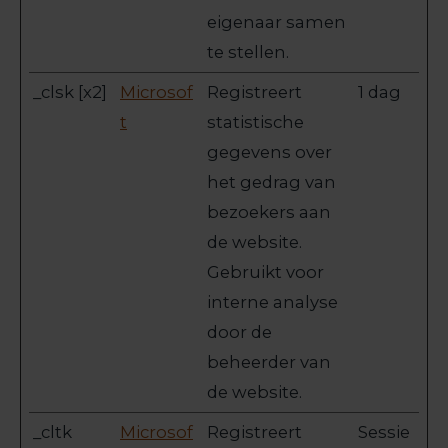
eigenaar samen
te stellen.
_clsk [x2]
Microsof
Registreert
1 dag
t
statistische
gegevens over
het gedrag van
bezoekers aan
de website.
Gebruikt voor
interne analyse
door de
beheerder van
de website.
_cltk
Microsof
Registreert
Sessie