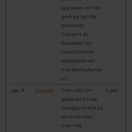
apparaat en het
gedrag van de
bezoeker.
Traceert de
bezoeker op
verschillende
apparaten en
marketingkanal
en.
_ga_#
Google
Gebruikt om
2 jaar
gegevens naar
Google Analytics
te verzenden
over het