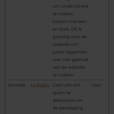
om onderscheid
te maken
tussen mensen
en bots. Dit is
gunstig voor de
website om
juiste rapporten
over het gebruik
van de website
te maken.
bcookie
LinkedIn
Gebruikt om
1 jaar
spam te
detecteren en
de beveiliging