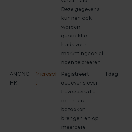
verzamelen -
Deze gegevens
kunnen ook
worden
gebruikt om
leads voor
marketingdoelei
nden te creëren.
ANONC
Microsof
Registreert
1 dag
HK
t
gegevens over
bezoekers die
meerdere
bezoeken
brengen en op
meerdere