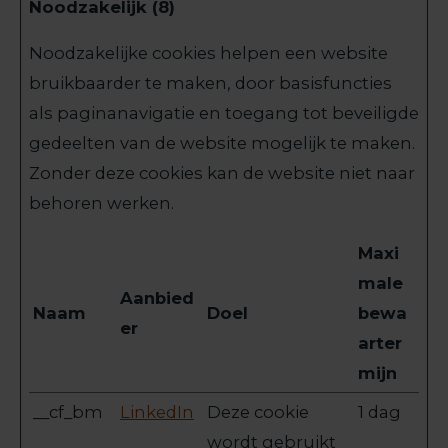
Noodzakelijk (8)
Noodzakelijke cookies helpen een website
bruikbaarder te maken, door basisfuncties
als paginanavigatie en toegang tot beveiligde
gedeelten van de website mogelijk te maken.
Zonder deze cookies kan de website niet naar
behoren werken.
Maxi
male
Aanbied
Naam
Doel
bewa
er
arter
mijn
__cf_bm
LinkedIn
Deze cookie
1 dag
wordt gebruikt