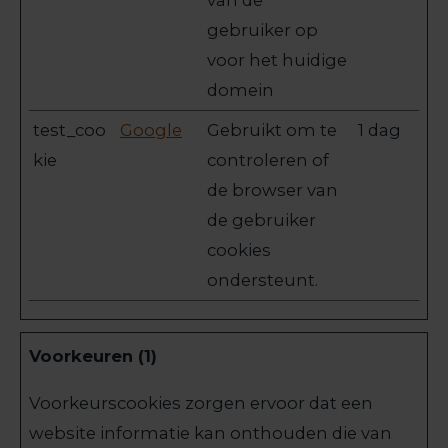
van de
gebruiker op
voor het huidige
domein
test_coo
Google
Gebruikt om te
1 dag
kie
controleren of
de browser van
de gebruiker
cookies
ondersteunt.
Voorkeuren (1)
Voorkeurscookies zorgen ervoor dat een
website informatie kan onthouden die van