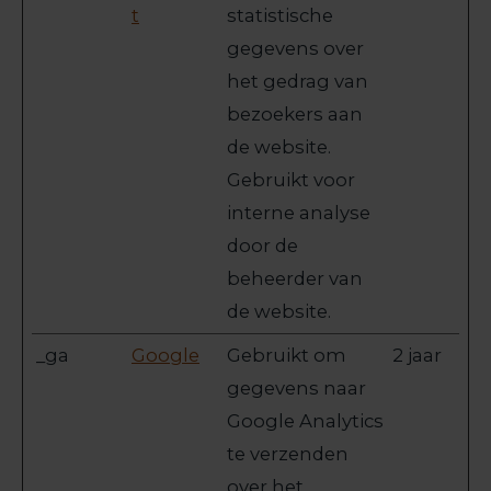
t
statistische
gegevens over
het gedrag van
bezoekers aan
de website.
Gebruikt voor
interne analyse
door de
beheerder van
de website.
_ga
Google
Gebruikt om
2 jaar
gegevens naar
Google Analytics
te verzenden
over het