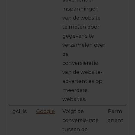
inspanningen
van de website
te meten door
gegevens te
verzamelen over
de
conversieratio
van de website-
advertenties op
meerdere
websites.
_gcl_ls
Google
Volgt de
Perm
conversie-rate
anent
tussen de