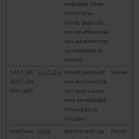
websites. Deze
informatie
wordt gebruikt
om de efficiëntie
van advertenties
op websites te
meten.
LAST_RE
YouTube
Wordt gebruikt
Sessie
SULT_EN
om de interactie
TRY_KEY
van gebruikers
met embedded
inhoud bij te
houden.
lastExter
Meta
Achterhaalt op
Perm