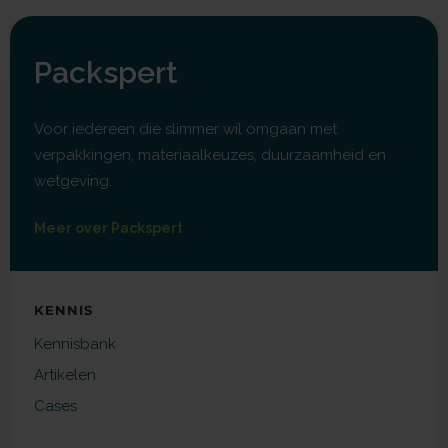
Packspert
Voor iedereen die slimmer wil omgaan met
verpakkingen, materiaalkeuzes, duurzaamheid en
wetgeving.
Meer over Packspert
KENNIS
Kennisbank
Artikelen
Cases