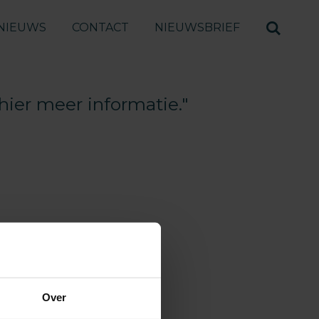
NIEUWS
CONTACT
NIEUWSBRIEF
ier meer informatie."
Over