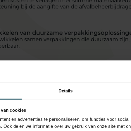
Details
 van cookies
ent en advertenties te personaliseren, om functies voor social
. Ook delen we informatie over uw gebruik van onze site met on