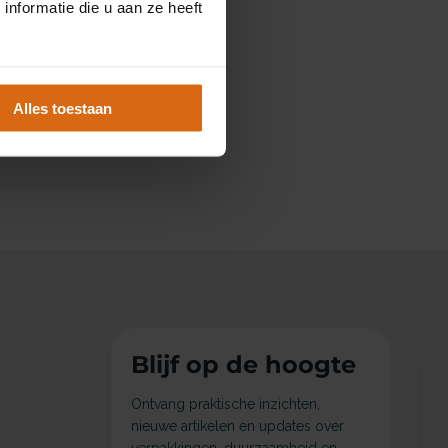
nformatie die u aan ze heeft
Alles toestaan
Blijf op de hoogte
Ontvang praktische inzichten,
nieuwe artikelen en updates over